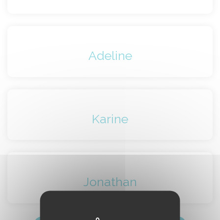
Adeline
Karine
Jonathan