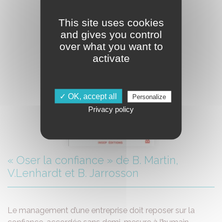
This site uses cookies
and gives you control
over what you want to
activate
✓ OK, accept all
Personalize
Privacy policy
« Oser la confiance » de B. Martin,
V.Lenhardt et B. Jarrosson
Le management d’une entreprise doit reposer sur la