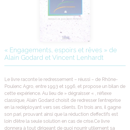
« Engagements, espoirs et rêves » de
Alain Godard et Vincent Lenhardt
Le livre raconte le redressement – réussi – de Rhône-
Poulenc Agro, entre 1993 et 1996, et propose un bilan de
cette expérience. Au lieu de » dégraisser « , réflexe
classique, Alain Godard choisit de redresser l’entreprise
en la redéployant vers ses clients. En trois ans, il gagne
son pari, prouvant ainsi que la réduction d’effectifs est
loin d’être la seule solution en cas de crise.Ce livre
donnera à tout dirigeant de quoi nourrir utilement sa