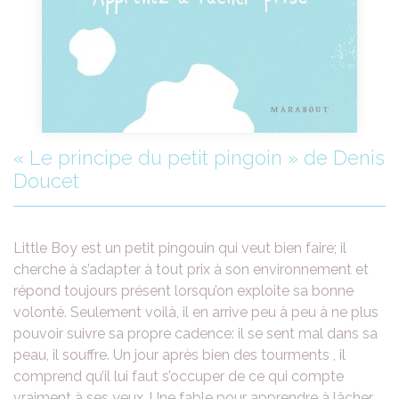
« Le principe du petit pingoin » de Denis
Doucet
Little Boy est un petit pingouin qui veut bien faire; il
cherche à s’adapter à tout prix à son environnement et
répond toujours présent lorsqu’on exploite sa bonne
volonté. Seulement voilà, il en arrive peu à peu à ne plus
pouvoir suivre sa propre cadence: il se sent mal dans sa
peau, il souffre. Un jour après bien des tourments , il
comprend qu’il lui faut s’occuper de ce qui compte
vraiment à ses yeux. Une fable pour apprendre à lâcher