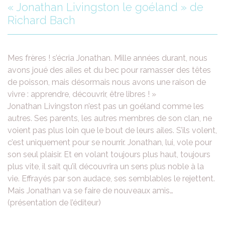
« Jonathan Livingston le goéland » de
Richard Bach
Mes frères ! s’écria Jonathan. Mille années durant, nous
avons joué des ailes et du bec pour ramasser des têtes
de poisson, mais désormais nous avons une raison de
vivre : apprendre, découvrir, être libres ! »
Jonathan Livingston n’est pas un goéland comme les
autres. Ses parents, les autres membres de son clan, ne
voient pas plus loin que le bout de leurs ailes. S’ils volent,
c’est uniquement pour se nourrir. Jonathan, lui, vole pour
son seul plaisir. Et en volant toujours plus haut, toujours
plus vite, il sait qu’il découvrira un sens plus noble à la
vie. Effrayés par son audace, ses semblables le rejettent.
Mais Jonathan va se faire de nouveaux amis…
(présentation de l’éditeur)