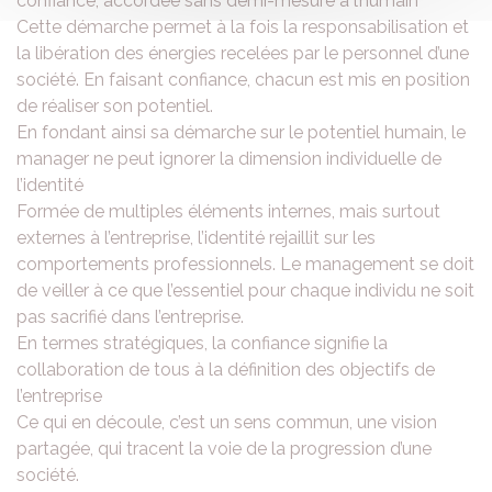
confiance, accordée sans demi-mesure à l’humain
Cette démarche permet à la fois la responsabilisation et
la libération des énergies recelées par le personnel d’une
société. En faisant confiance, chacun est mis en position
de réaliser son potentiel.
En fondant ainsi sa démarche sur le potentiel humain, le
manager ne peut ignorer la dimension individuelle de
l’identité
Formée de multiples éléments internes, mais surtout
externes à l’entreprise, l’identité rejaillit sur les
comportements professionnels. Le management se doit
de veiller à ce que l’essentiel pour chaque individu ne soit
pas sacrifié dans l’entreprise.
En termes stratégiques, la confiance signifie la
collaboration de tous à la définition des objectifs de
l’entreprise
Ce qui en découle, c’est un sens commun, une vision
partagée, qui tracent la voie de la progression d’une
société.