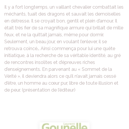
Il y a fort longtemps, un vaillant chevalier combattait les
méchants, tuait des dragons et sauvait les demoiselles
en détresse. Il se croyait bon, gentil et plein d’amour. Il
était très fier de sa magnifique armure qui brillait de mille
feux, et ne la quittait jamais, même pour dormir.
Seulement, un beau jour, en voulant l’enlever, il se
retrouva coincé… Ainsi commença pour lui une quête
initiatique, à la recherche de sa véritable identité, au gré
de rencontres insolites et d’épreuves riches
d’enseignements. En parvenant au « Sommet de la
Vérité », il deviendra alors ce qu’il n’avait jamais cessé
d’être, un homme au cœur pur, libre de toute illusion et
de peur. (présentation de l’éditeur)