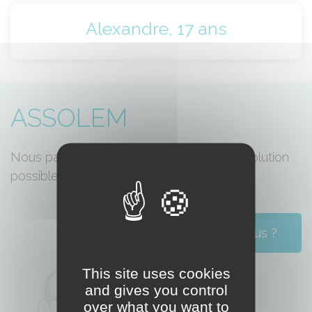
Alexandre, 17 ans
ASSOLEM
Nous partageons l'idée qu'il n'y a pas d'évolution
possible sans liberté d'essayer.
Qui sommes-nous ?
This site uses cookies
and gives you control
over what you want to